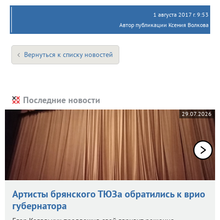
1 августа 2017 г. 9:53
Автор публикации Ксения Волкова
Вернуться к списку новостей
Последние новости
29.07.2026
Артисты брянского ТЮЗа обратились к врио
губернатора