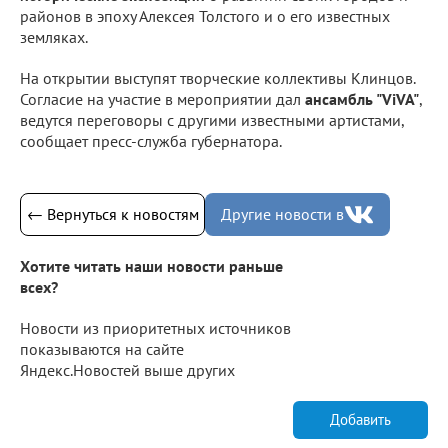
районов в эпоху Алексея Толстого и о его известных
земляках.
На открытии выступят творческие коллективы Клинцов.
Согласие на участие в мероприятии дал
ансамбль "ViVA"
,
ведутся переговоры с другими известными артистами,
сообщает пресс-служба губернатора.
← Вернуться к новостям
Другие новости в
Хотите читать наши новости раньше
всех?
Новости из приоритетных источников
показываются на сайте
Яндекс.Новостей выше других
Добавить