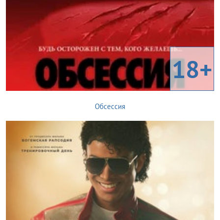
18+
Обсессия