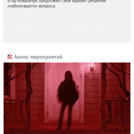
Егор Ковальчук предложил свой вариант решения
«наболевшего» вопроса.
Анонс мероприятий