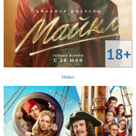
18+
Майкл