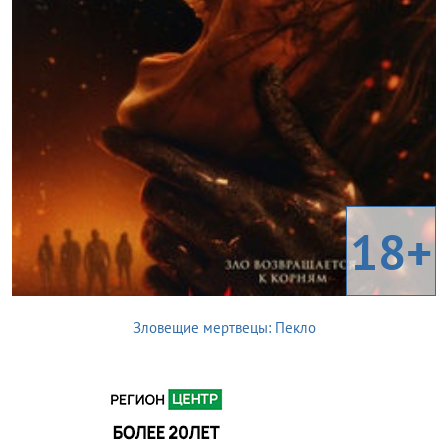
18+
Зловещие мертвецы: Пекло