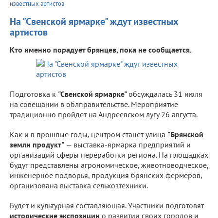
известных артистов
На "Свенской ярмарке" ждут известных
артистов
Кто именно порадует брянцев, пока не сообщается.
Подготовка к
"Свенской ярмарке"
обсуждалась 31 июля
на совещании в облправительстве. Мероприятие
традиционно пройдет на Андреевском лугу 26 августа.
Как и в прошлые годы, центром станет улица
"Брянской
земли продукт"
— выставка-ярмарка предприятий и
организаций сферы переработки региона. На площадках
будут представлены агрономическое, животноводческое,
инженерное подворья, продукция брянских фермеров,
организована выставка сельхозтехники.
Будет и культурная составляющая. Участники подготовят
исторические экспозиции
о развитии своих городов и