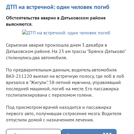
ДТП на встречной: один человек погиб
Обстоятельства аварии в Дятьковском районе
выясняются.
Серьезная авария произошла днем 3 декабря в
Дятьковском районе. На 23 км трассы "Брянск-Дятьково"
столкнулись два автомобиля.
По предварительным данным, водитель автомобиля
ВАЗ-211220 выехал на встречную полосу, где лоб в лоб
врезался в "Жигули". 58-летний мужчина, управлявший
последней машиной, погиб на месте. Его пассажирка
госпитализирована с переломом голени.
Под присмотром врачей находится и пассажирка
первого авто, получившая сотрясение мозга. Водителя
отпустили домой с назначением лечения.