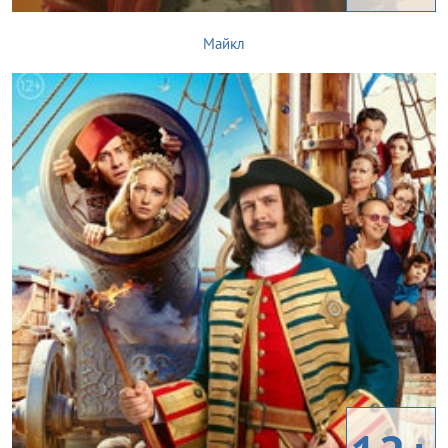
Майкл