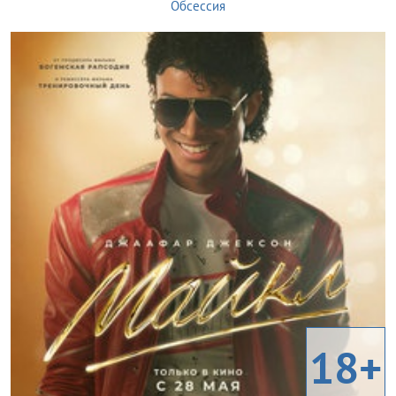
Обсессия
18+