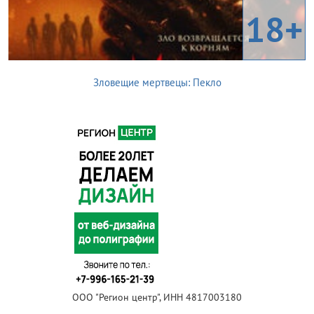
18+
Зловещие мертвецы: Пекло
ООО "Регион центр", ИНН 4817003180