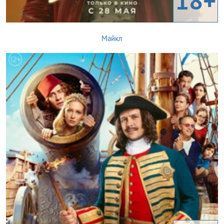
18+
Майкл