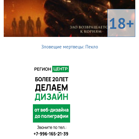
18+
Зловещие мертвецы: Пекло