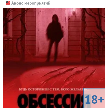
Анонс мероприятий
18+