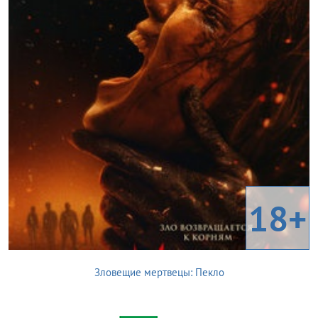
18+
Зловещие мертвецы: Пекло