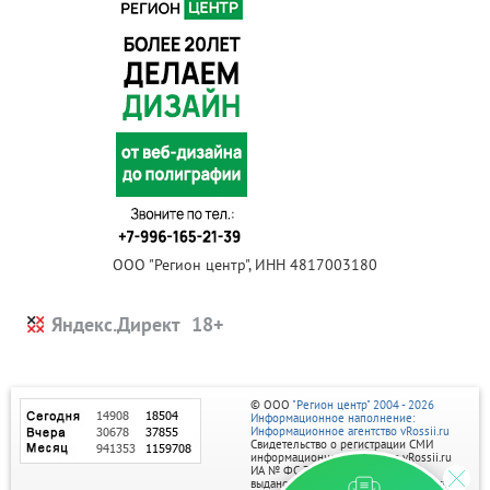
ООО "Регион центр", ИНН 4817003180
Яндекс.Директ
© ООО
"Регион центр" 2004 - 2026
Информационное наполнение:
Информационное агентство vRossii.ru
Свидетельство о регистрации СМИ
информационного агентства vRossii.ru
ИА № ФС 77‑35502
выдано РОСКОМНАДЗОРом 04 марта