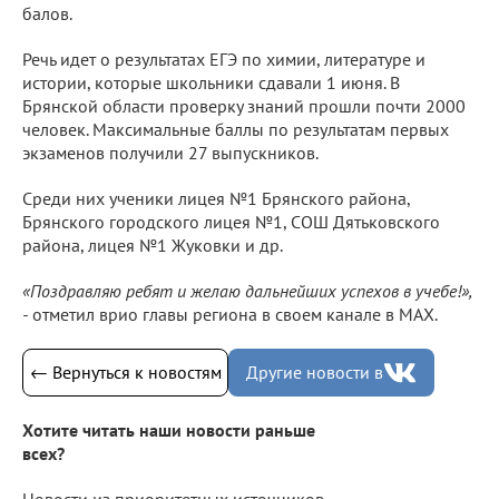
балов.
Речь идет о результатах ЕГЭ по химии, литературе и
истории, которые школьники сдавали 1 июня. В
Брянской области проверку знаний прошли почти 2000
человек. Максимальные баллы по результатам первых
экзаменов получили 27 выпускников.
Среди них ученики лицея №1 Брянского района,
Брянского городского лицея №1, СОШ Дятьковского
района, лицея №1 Жуковки и др.
«Поздравляю ребят и желаю дальнейших успехов в учебе!»,
-
отметил врио главы региона в своем канале в МАХ.
← Вернуться к новостям
Другие новости в
Хотите читать наши новости раньше
всех?
Новости из приоритетных источников