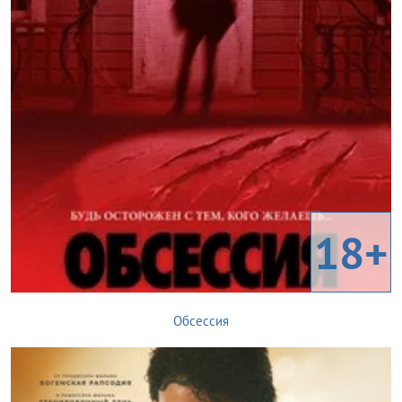
18+
Обсессия