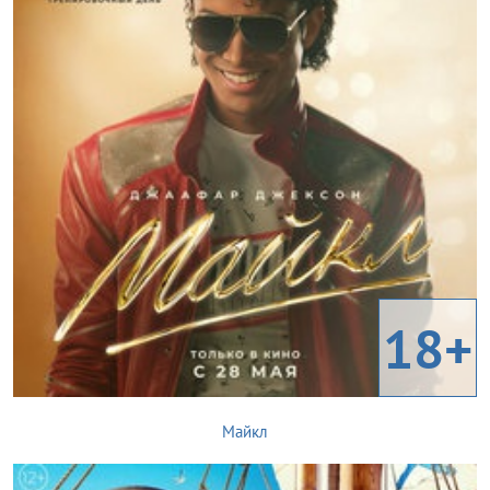
18+
Майкл