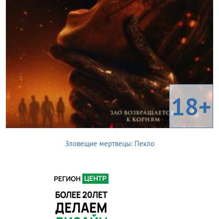
18+
Зловещие мертвецы: Пекло