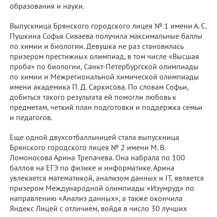
образования и науки.
Выпускница Брянского городского лицея № 1 имени А. С.
Пушкина Софья Сиваева получила максимальные баллы
по химии и биологии. Девушка не раз становилась
призером престижных олимпиад, в том числе «Высшая
проба» по биологии, Санкт-Петербургской олимпиады
по химии и Межрегиональной химической олимпиады
имени академика П. Д. Саркисова. По словам Софьи,
добиться такого результата ей помогли любовь к
предметам, четкий план подготовки и поддержка семьи
и педагогов.
Еще одной двухсотбалльницей стала выпускница
Брянского городского лицея № 2 имени М. В.
Ломоносова Арина Трепачева. Она набрала по 100
баллов на ЕГЭ по физике и информатике. Арина
увлекается математикой, анализом данных и IT, является
призером Международной олимпиады «Изумруд» по
направлению «Анализ данных», а также окончила
Яндекс Лицей с отличием, войдя в число 30 лучших