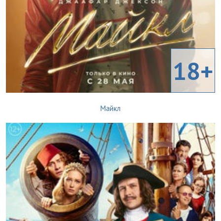
18+
Майкл