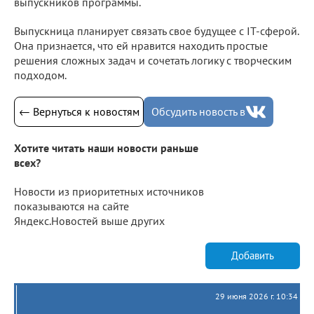
выпускников программы.
Выпускница планирует связать свое будущее с IT-сферой.
Она признается, что ей нравится находить простые
решения сложных задач и сочетать логику с творческим
подходом.
← Вернуться к новостям
Обсудить новость в
Хотите читать наши новости раньше
всех?
Новости из приоритетных источников
показываются на сайте
Яндекс.Новостей выше других
Добавить
29 июня 2026 г. 10:34