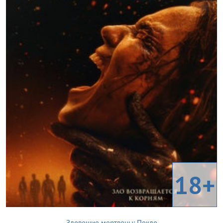
18+
Зловещие мертвецы: Пекло