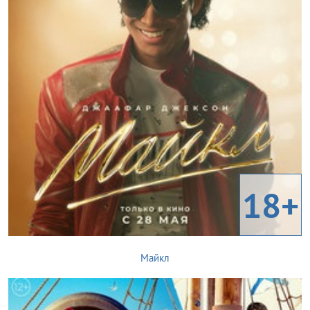
18+
Майкл