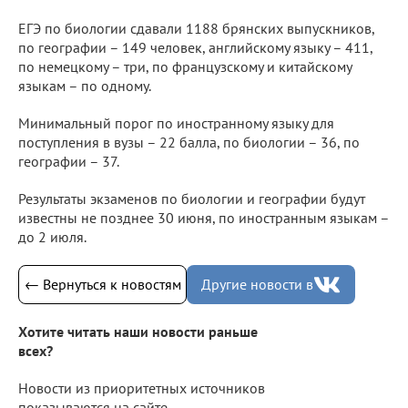
ЕГЭ по биологии сдавали 1188 брянских выпускников,
по географии – 149 человек, английскому языку – 411,
по немецкому – три, по французскому и китайскому
языкам – по одному.
Минимальный порог по иностранному языку для
поступления в вузы – 22 балла, по биологии – 36, по
географии – 37.
Результаты экзаменов по биологии и географии будут
известны не позднее 30 июня, по иностранным языкам –
до 2 июля.
← Вернуться к новостям
Другие новости в
Хотите читать наши новости раньше
всех?
Новости из приоритетных источников
показываются на сайте