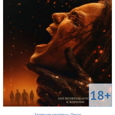
18+
Зловещие мертвецы: Пекло