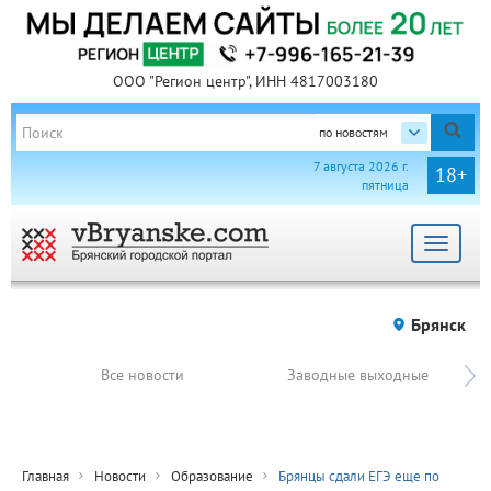
ООО "Регион центр", ИНН 4817003180
по новостям
7 августа 2026 г.
18+
пятница
Toggle
navigat
Брянск
Все новости
Заводные выходные
Главная
Новости
Образование
Брянцы сдали ЕГЭ еще по