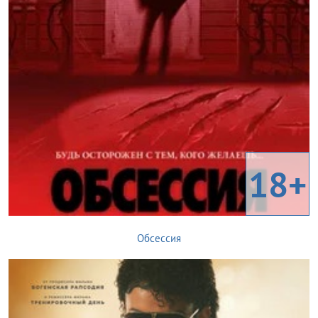
18+
Обсессия