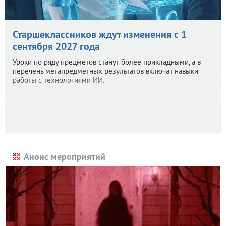
Старшеклассников ждут изменения с 1
сентября 2027 года
Уроки по ряду предметов станут более прикладными, а в
перечень метапредметных результатов включат навыки
работы с технологиями ИИ.
Анонс мероприятий