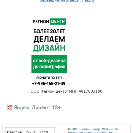
Зловещие мертвецы: Пекло
ООО "Регион центр", ИНН 4817003180
Яндекс.Директ
© ООО
"Регион центр" 2004 - 2026
Информационное наполнение: