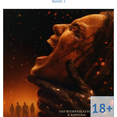
Холоп 3
18+