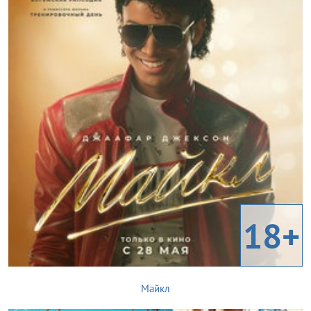
18+
Майкл