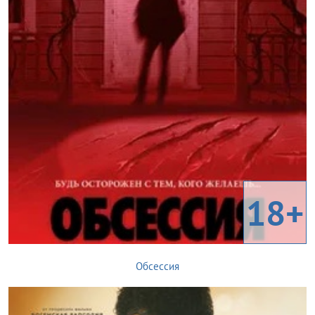
18+
Обсессия