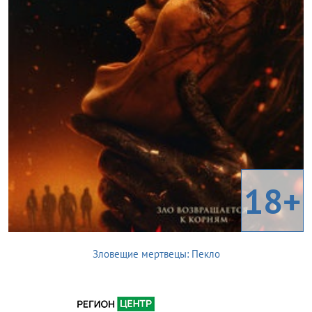
18+
Зловещие мертвецы: Пекло