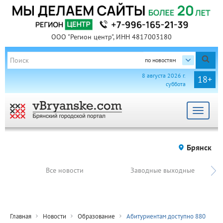
ООО "Регион центр", ИНН 4817003180
по новостям
8 августа 2026 г.
18+
суббота
Toggle
navigat
Брянск
Все новости
Заводные выходные
Главная
Новости
Образование
Абитуриентам доступно 880