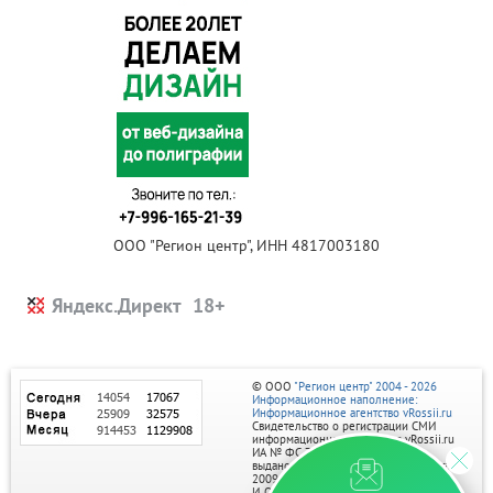
ООО "Регион центр", ИНН 4817003180
Яндекс.Директ
© ООО
"Регион центр" 2004 - 2026
Информационное наполнение:
Информационное агентство vRossii.ru
Свидетельство о регистрации СМИ
информационного агентства vRossii.ru
ИА № ФС 77‑35502
выдано РОСКОМНАДЗОРом 04 марта
2009г.
И. О. Главного редактора Нарыков А. Н.