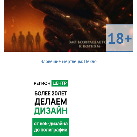
18+
Зловещие мертвецы: Пекло