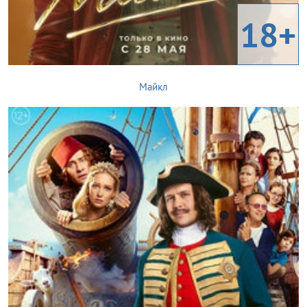
18+
Майкл