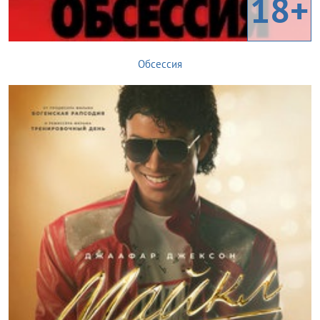
18+
Обсессия