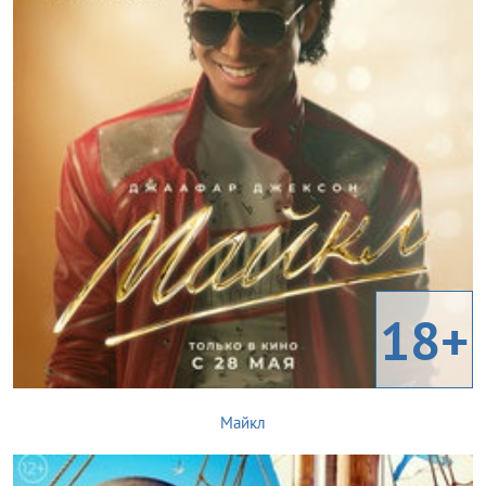
18+
Майкл