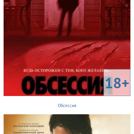
18+
Обсессия