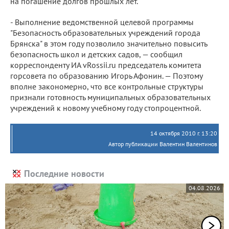
на погашение долгов прошлых лет.
- Выполнение ведомственной целевой программы
"Безопасность образовательных учреждений города
Брянска" в этом году позволило значительно повысить
безопасность школ и детских садов, — сообщил
корреспонденту ИА vRossii.ru председатель комитета
горсовета по образованию Игорь Афонин. — Поэтому
вполне закономерно, что все контрольные структуры
признали готовность муниципальных образовательных
учреждений к новому учебному году стопроцентной.
14 октября 2010 г. 13:20
Автор публикации Валентин Валентинов
Последние новости
04.08.2026