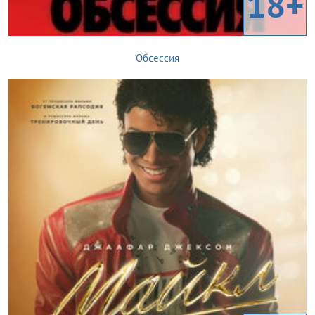
18+
Обсессия