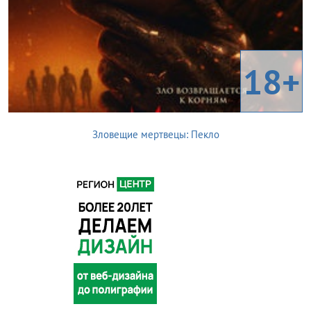
18+
Зловещие мертвецы: Пекло