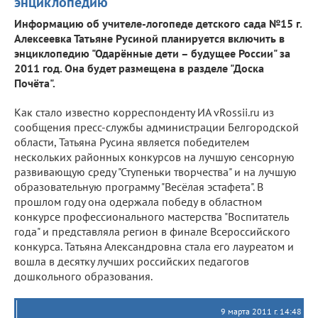
энциклопедию
Информацию об учителе-логопеде детского сада №15 г.
Алексеевка Татьяне Русиной планируется включить в
энциклопедию "Одарённые дети – будущее России" за
2011 год. Она будет размещена в разделе "Доска
Почёта".
Как стало известно корреспонденту ИА vRossii.ru из
сообщения пресс-службы администрации Белгородской
области, Татьяна Русина является победителем
нескольких районных конкурсов на лучшую сенсорную
развивающую среду "Ступеньки творчества" и на лучшую
образовательную программу "Весёлая эстафета". В
прошлом году она одержала победу в областном
конкурсе профессионального мастерства "Воспитатель
года" и представляла регион в финале Всероссийского
конкурса. Татьяна Александровна стала его лауреатом и
вошла в десятку лучших российских педагогов
дошкольного образования.
9 марта 2011 г. 14:48