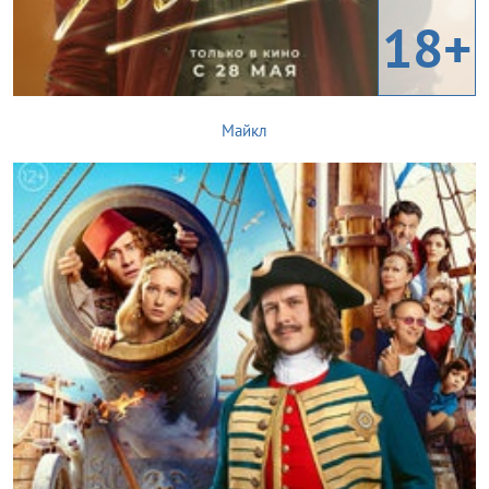
18+
Майкл