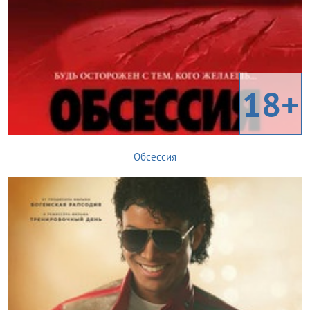
18+
Обсессия