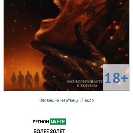
18+
Зловещие мертвецы: Пекло