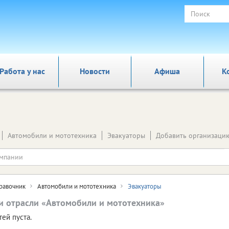
Работа у нас
Новости
Афиша
К
Автомобили и мототехника
Эвакуаторы
Добавить организаци
равочник
Автомобили и мототехника
Эвакуаторы
и отрасли «Автомобили и мототехника»
тей пуста.