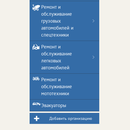
Ремонт и
обслуживание
грузовых
автомобилей и
спецтехники
Ремонт и
обслуживание
легковых
автомобилей
Ремонт и
обслуживание
мототехники
Эвакуаторы
Добавить организацию