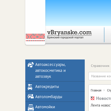
Автоаксессуары,
Справочник
автокосметика и
автозвук
Автокредиты
Главная
Сп
Автоломбарды
Новост
Лента новос
Автомойки