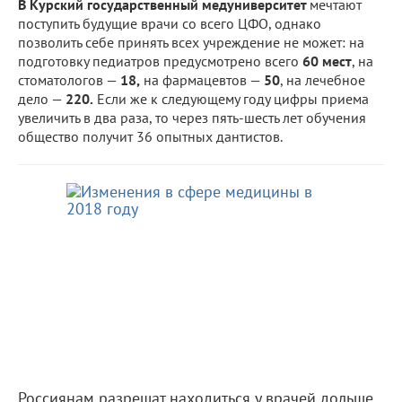
В Курский государственный медуниверситет
мечтают
поступить будущие врачи со всего ЦФО, однако
позволить себе принять всех учреждение не может: на
подготовку педиатров предусмотрено всего
60 мест
, на
стоматологов —
18,
на фармацевтов —
50
, на лечебное
дело —
220.
Если же к следующему году цифры приема
увеличить в два раза, то через пять-шесть лет обучения
общество получит 36 опытных дантистов.
Россиянам разрешат находиться у врачей дольше