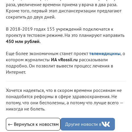
раза, увеличение времени приема у врача в два раза.
Кроме того, первый этап диспансеризации предлагают
сократить до двух дней.
В 2018-2019 годах 155 учреждений подключатся к
проекту в тестовом режиме. На это планируют направить
450 млн рублей.
Еще более экономичным станет проект
телемедицины
, о
котором журналисты
ИА vRossii.ru
рассказывали
подробно. Он позволит вывести процесс лечения в
Интернет.
Хочется надеяться, что в скором времени россиянам не
понадобятся реформы в сфере здравоохранения. Не
потому, что они бесполезны, а потому что лучше всего —
никогда не болеть.
← Вернуться к новостям
Другие новости в