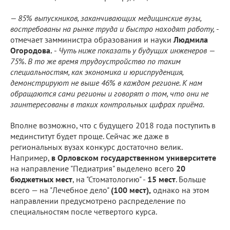
— 85% выпускников, заканчивающих медицинские вузы,
востребованы на рынке труда и быстро находят работу,
-
отмечает замминистра образования и науки
Людмила
Огородова.
-
Чуть ниже показать у будущих инженеров —
75%. В то же время трудоустройство по таким
специальностям, как экономика и юриспруденция,
демонстрируют не выше 46% в каждом регионе. К нам
обращаются сами регионы и говорят о том, что они не
заинтересованы в таких контрольных цифрах приёма.
Вполне возможно, что с будущего 2018 года поступить в
мединститут будет проще. Сейчас же даже в
региональных вузах конкурс достаточно велик.
Например,
в Орловском государственном университете
на направление "Педиатрия" выделено всего
20
бюджетных мест
, на "Стоматологию" -
15 мест
. Больше
всего — на "Лечебное дело"
(100 мест),
однако на этом
направлении предусмотрено распределение по
специальностям после четвертого курса.