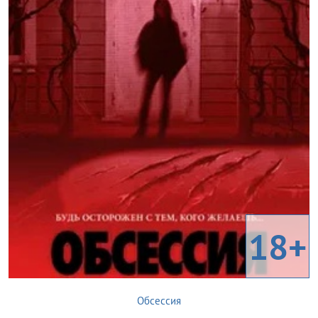
18+
Обсессия