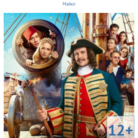
Майкл
12+