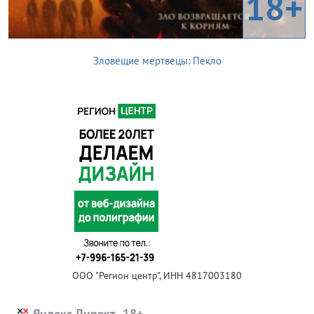
18+
Зловещие мертвецы: Пекло
ООО "Регион центр", ИНН 4817003180
Яндекс.Директ