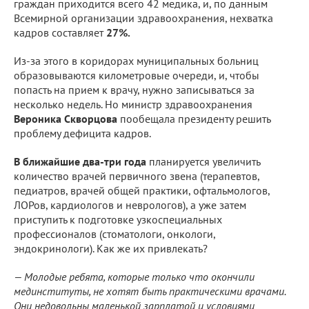
граждан приходится всего 42 медика, и, по данным
Всемирной организации здравоохранения, нехватка
кадров составляет
27%.
Из-за этого в коридорах муниципальных больниц
образовываются километровые очереди, и, чтобы
попасть на прием к врачу, нужно записываться за
несколько недель. Но министр здравоохранения
Вероника Скворцова
пообещала президенту решить
проблему дефицита кадров.
В ближайшие два-три года
планируется увеличить
количество врачей первичного звена (терапевтов,
педиатров, врачей общей практики, офтальмологов,
ЛОРов, кардиологов и неврологов), а уже затем
приступить к подготовке узкоспециальных
профессионалов (стоматологи, онкологи,
эндокринологи). Как же их привлекать?
— Молодые ребята, которые только что окончили
мединституты, не хотят быть практическими врачами.
Они недовольны маленькой зарплатой и условиями