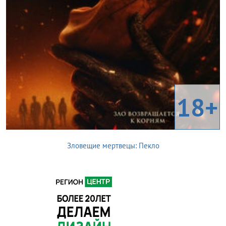
18+
Зловещие мертвецы: Пекло