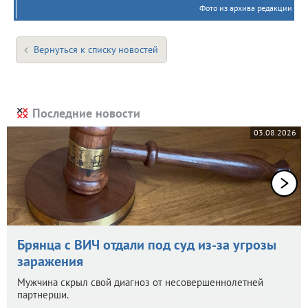
Фото из архива редакции
Вернуться к списку новостей
Последние новости
03.08.2026
Брянца с ВИЧ отдали под суд из-за угрозы
заражения
Мужчина скрыл свой диагноз от несовершеннолетней
партнерши.