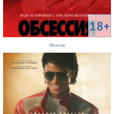
18+
Обсессия