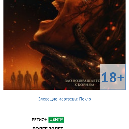
18+
Зловещие мертвецы: Пекло