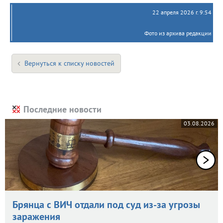
22 апреля 2026 г. 9:54
Фото из архива редакции
Вернуться к списку новостей
Последние новости
03.08.2026
Брянца с ВИЧ отдали под суд из-за угрозы
заражения