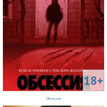
18+
Обсессия