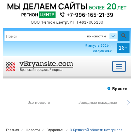
ООО "Регион центр", ИНН 4817003180
по новостям
9 августа 2026 г.
18+
воскресенье
Toggle
navigat
Брянск
Все новости
Заводные выходные
Главная
Новости
Здоровье
В Брянской области нет гриппа