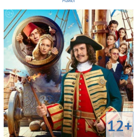
Майкл
12+