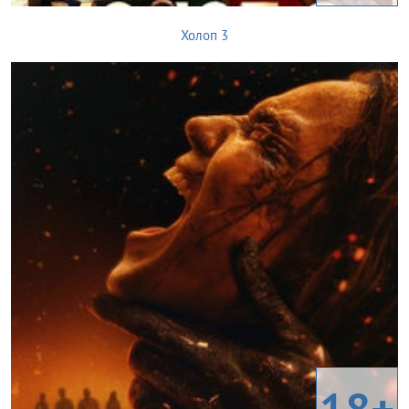
Холоп 3
18+