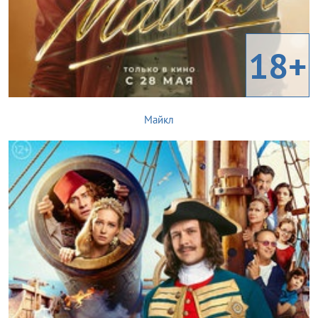
18+
Майкл