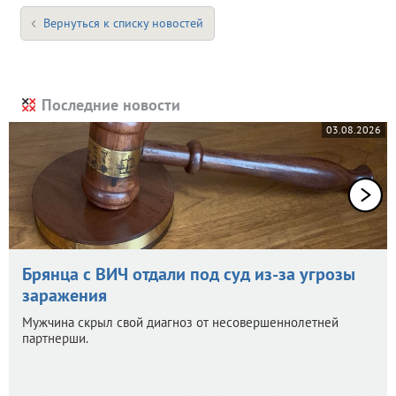
Вернуться к списку новостей
Последние новости
03.08.2026
Брянца с ВИЧ отдали под суд из-за угрозы
заражения
Мужчина скрыл свой диагноз от несовершеннолетней
партнерши.