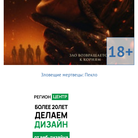
18+
Зловещие мертвецы: Пекло