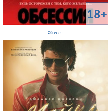
18+
Обсессия