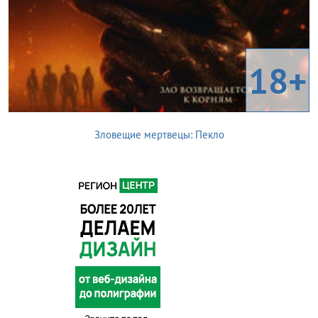
18+
Зловещие мертвецы: Пекло