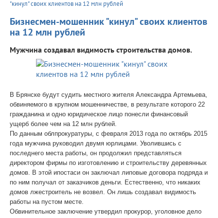
"кинул" своих клиентов на 12 млн рублей
Бизнесмен-мошенник "кинул" своих клиентов
на 12 млн рублей
Мужчина создавал видимость строительства домов.
В Брянске будут судить местного жителя Александра Артемьева,
обвиняемого в крупном мошенничестве, в результате которого 22
гражданина и одно юридическое лицо понесли финансовый
ущерб более чем на 12 млн рублей.
По данным облпрокуратуры, с февраля 2013 года по октябрь 2015
года мужчина руководил двумя юрлицами. Уволившись с
последнего места работы, он продолжил представляться
директором фирмы по изготовлению и строительству деревянных
домов. В этой ипостаси он заключал липовые договора подряда и
по ним получал от заказчиков деньги. Естественно, что никаких
домов лжестроитель не возвел. Он лишь создавал видимость
работы на пустом месте.
Обвинительное заключение утвердил прокурор, уголовное дело