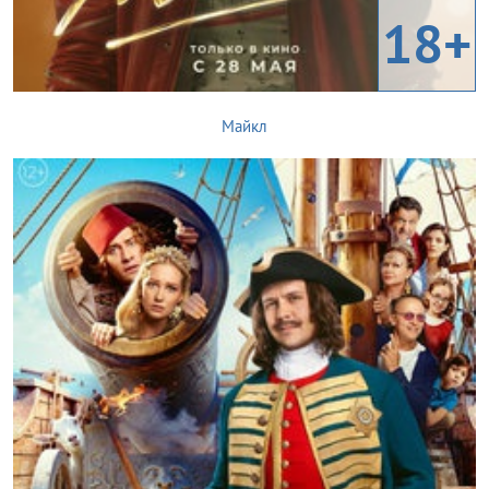
18+
Майкл