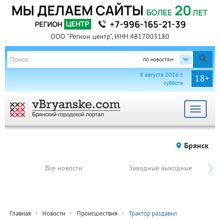
ООО "Регион центр", ИНН 4817003180
по новостям
8 августа 2026 г.
18+
суббота
Toggle
navigat
Брянск
Все новости
Заводные выходные
Главная
Новости
Происшествия
Трактор раздавил