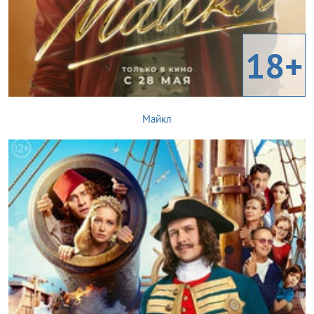
18+
Майкл