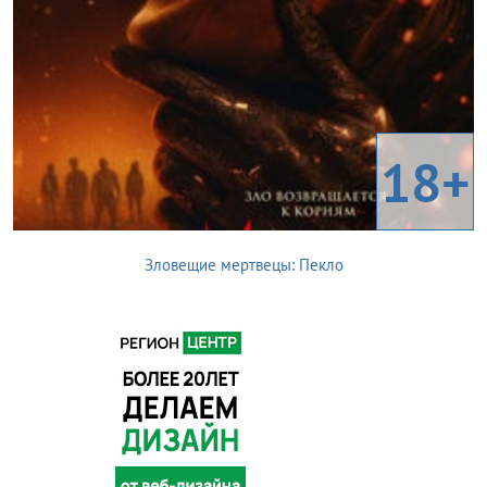
18+
Зловещие мертвецы: Пекло