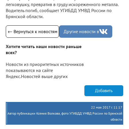
легковушку, превратив в груду искореженного металла.
Водитель погиб, сообщает УГИБДД УМВД России по
Брянской области.
← Вернуться к новостям
Другие новости в
Хотите читать наши новости раньше
всех?
Новости из приоритетных источников
показываются на сайте
Яндекс.Новостей выше других
Добавить
22 мая 2017 г. 11:17
Автор публикации Ксения Волкова, фото УГИБДД УМВД России по Брянской
области