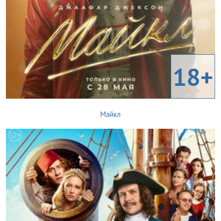
18+
Майкл