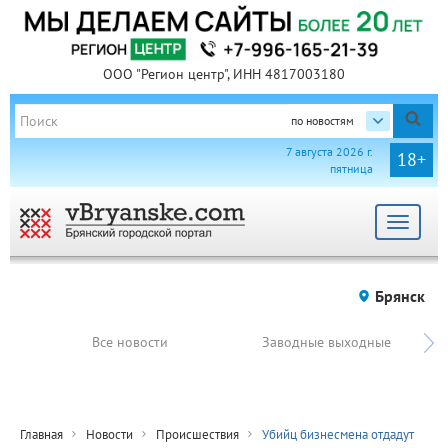
ООО "Регион центр", ИНН 4817003180
по новостям
7 августа 2026 г.
18+
пятница
Toggle
navigat
Брянск
Все новости
Заводные выходные
Главная
Новости
Происшествия
Убийц бизнесмена отдадут