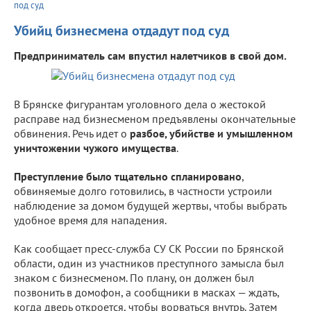
под суд
Убийц бизнесмена отдадут под суд
Предприниматель сам впустил налетчиков в свой дом.
В Брянске фигурантам уголовного дела о жестокой
расправе над бизнесменом предъявлены окончательные
обвинения. Речь идет о
разбое, убийстве и умышленном
уничтожении чужого имущества
.
Преступление было тщательно спланировано
,
обвиняемые долго готовились, в частности устроили
наблюдение за домом будущей жертвы, чтобы выбрать
удобное время для нападения.
Как сообщает пресс-служба СУ СК России по Брянской
области, один из участников преступного замысла был
знаком с бизнесменом. По плану, он должен был
позвонить в домофон, а сообщники в масках — ждать,
когда дверь откроется, чтобы ворваться внутрь. Затем