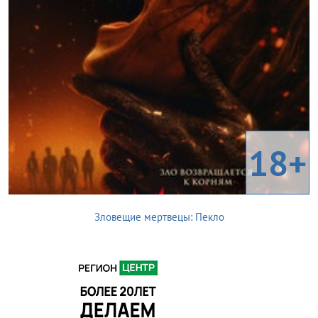
18+
Зловещие мертвецы: Пекло