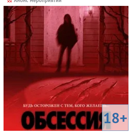
Анонс мероприятий
18+