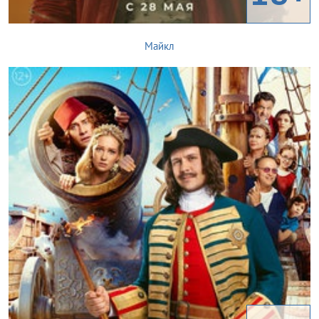
Майкл