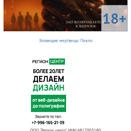
18+
Зловещие мертвецы: Пекло
ООО "Регион центр", ИНН 4817003180