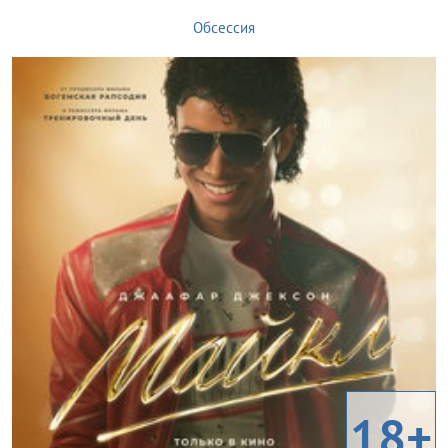
Обсессия
18+