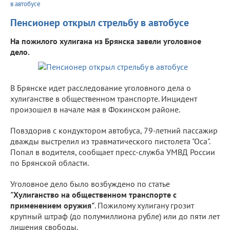
в автобусе
Пенсионер открыл стрельбу в автобусе
На пожилого хулигана из Брянска завели уголовное
дело.
В Брянске идет расследование уголовного дела о
хулиганстве в общественном транспорте. Инцидент
произошел в начале мая в Фокинском районе.
Повздорив с кондуктором автобуса, 79-летний пассажир
дважды выстрелил из травматического пистолета "Оса".
Попал в водителя, сообщает пресс-служба УМВД России
по Брянской области.
Уголовное дело было возбуждено по статье
"Хулиганство на общественном транспорте с
применением оружия"
. Пожилому хулигану грозит
крупный штраф (до полумиллиона рубле) или до пяти лет
лишения свободы.