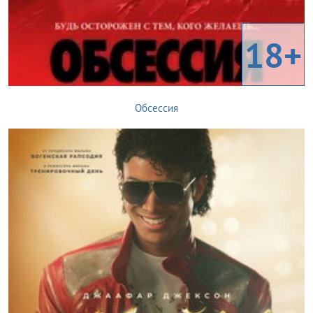
18+
Обсессия