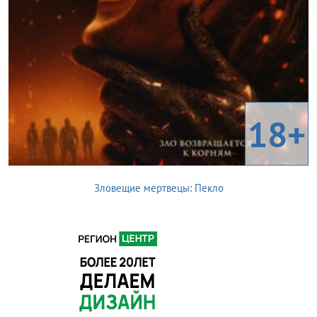
18+
Зловещие мертвецы: Пекло