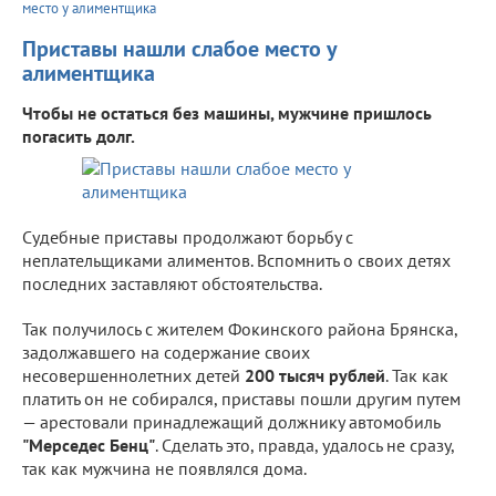
место у алиментщика
Приставы нашли слабое место у
алиментщика
Чтобы не остаться без машины, мужчине пришлось
погасить долг.
Судебные приставы продолжают борьбу с
неплательщиками алиментов. Вспомнить о своих детях
последних заставляют обстоятельства.
Так получилось с жителем Фокинского района Брянска,
задолжавшего на содержание своих
несовершеннолетних детей
200 тысяч рублей
. Так как
платить он не собирался, приставы пошли другим путем
— арестовали принадлежащий должнику автомобиль
"Мерседес Бенц"
. Сделать это, правда, удалось не сразу,
так как мужчина не появлялся дома.