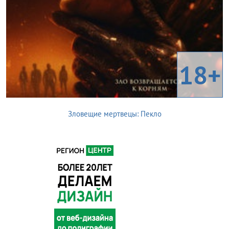
18+
Зловещие мертвецы: Пекло