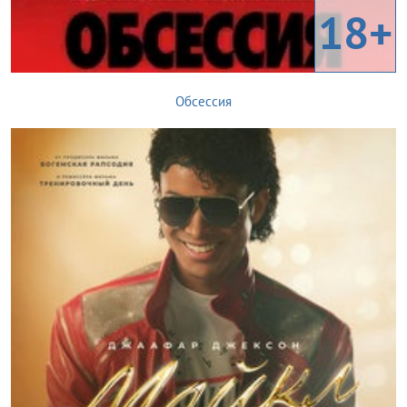
18+
Обсессия