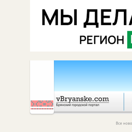
Все ново