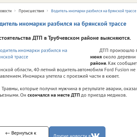
овости
Происшествия
Водитель иномарки разбился на брянской трассе
дитель иномарки разбился на брянской трассе
стоятельства ДТП в Трубчевском районе выясняются.
ДТП произошло 
июня
около деревни 
районе
. Как сообща
нской области, 40-летний водитель автомобиля Ford Fusion не
авлением. Иномарка улетела с проезжей части в кювет.
Травмы, которые получил мужчина в результате аварии, оказ
ьезными. Он
скончался на месте ДТП
до приезда медиков.
← Вернуться к
Другие новости в