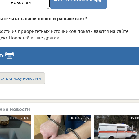
новостям
ите читать наши новости раньше всех?
ости из приоритетных источников показываются на сайте
екс.Новостей выше других
ть
ся к списку новостей
ние новости
07.08.2026
06.08.2026
06.0