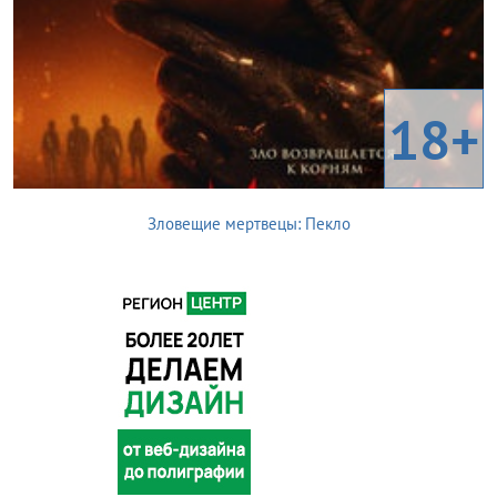
18+
Зловещие мертвецы: Пекло