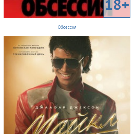
18+
Обсессия