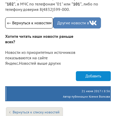
"102"
, в МЧС по телефонам "01" или
"101"
, либо по
телефону доверия 8(4832)599-000.
← Вернуться к новостям
Другие новости в
Хотите читать наши новости раньше
всех?
Новости из приоритетных источников
показываются на сайте
Яндекс.Новостей выше других
Добавить
21 июня 2017 г. 8:56
Автор публикации Ксения Волкова
Вернуться к списку новостей