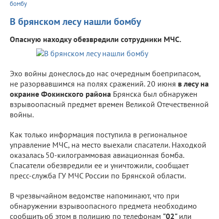
бомбу
В брянском лесу нашли бомбу
Опасную находку обезвредили сотрудники МЧС.
Эхо войны донеслось до нас очередным боеприпасом,
не разорвавшимся на полях сражений. 20 июня
в лесу на
окраине Фокинского района
Брянска был обнаружен
взрывоопасный предмет времен Великой Отечественной
войны.
Как только информация поступила в региональное
управление МЧС, на место выехали спасатели. Находкой
оказалась 50-килограммовая авиационная бомба.
Спасатели обезвредили ее и уничтожили, сообщает
пресс-служба ГУ МЧС России по Брянской области.
В чрезвычайном ведомстве напоминают, что при
обнаружении взрывоопасного предмета необходимо
сообщить об этом в полицию по телефонам
"02"
или