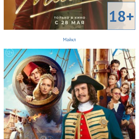
18+
Майкл