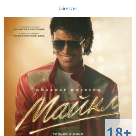
Обсессия
18+