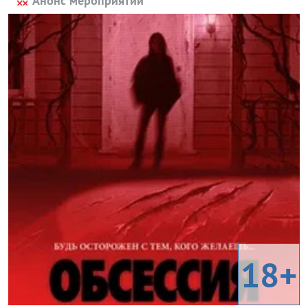
Анонс мероприятий
18+