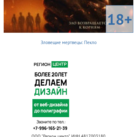
18+
Зловещие мертвецы: Пекло
ООО "Регион центр", ИНН 4817003180