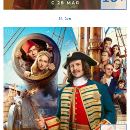
Майкл