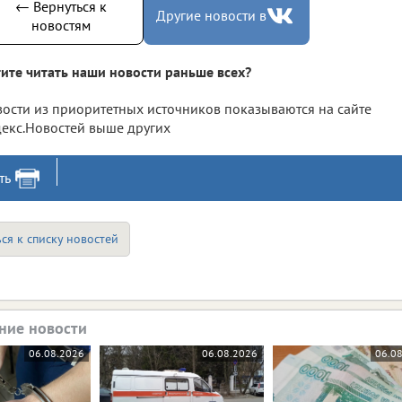
← Вернуться к
Другие новости в
новостям
ите читать наши новости раньше всех?
ости из приоритетных источников показываются на сайте
екс.Новостей выше других
ть
ся к списку новостей
ние новости
06.08.2026
06.08.2026
06.0