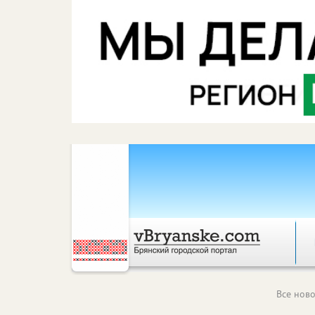
Все ново