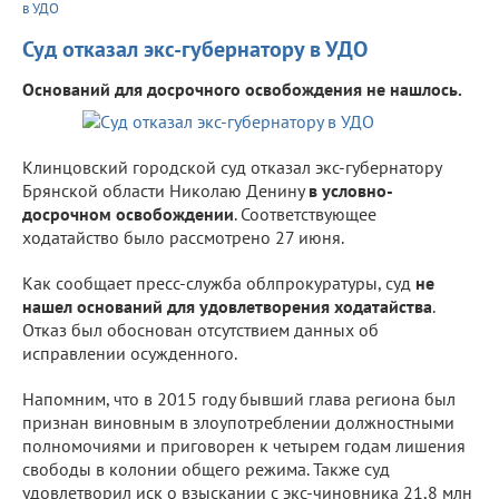
в УДО
Суд отказал экс-губернатору в УДО
Оснований для досрочного освобождения не нашлось.
Клинцовский городской суд отказал экс-губернатору
Брянской области Николаю Денину
в условно-
досрочном освобождении
. Соответствующее
ходатайство было рассмотрено 27 июня.
Как сообщает пресс-служба облпрокуратуры, суд
не
нашел оснований для удовлетворения ходатайства
.
Отказ был обоснован отсутствием данных об
исправлении осужденного.
Напомним, что в 2015 году бывший глава региона был
признан виновным в злоупотреблении должностными
полномочиями и приговорен к четырем годам лишения
свободы в колонии общего режима. Также суд
удовлетворил иск о взыскании с экс-чиновника 21,8 млн