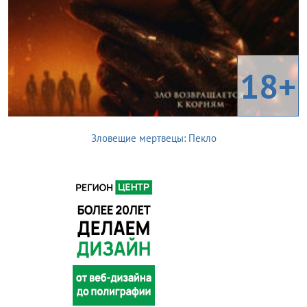
18+
Зловещие мертвецы: Пекло