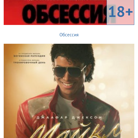
18+
Обсессия