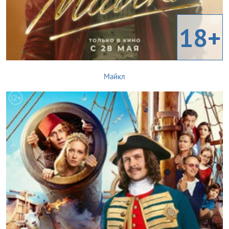
18+
Майкл