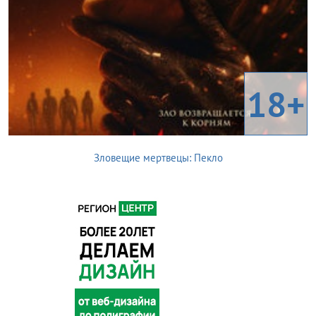
18+
Зловещие мертвецы: Пекло