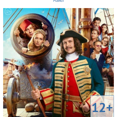
Майкл
12+