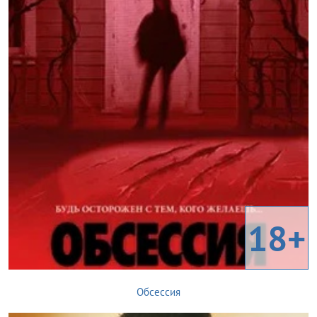
18+
Обсессия