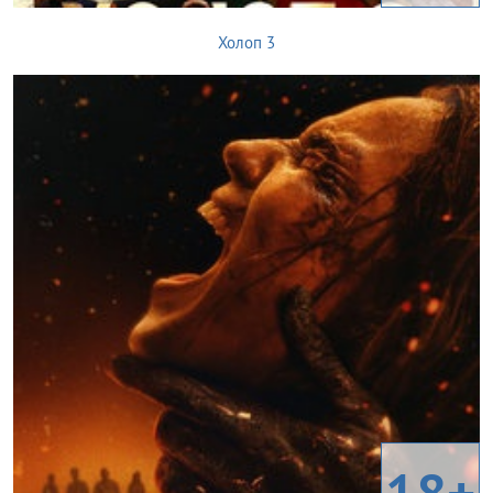
Холоп 3
18+