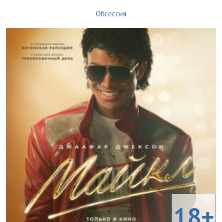
Обсессия
18+