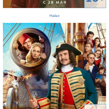
Майкл