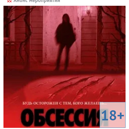
Анонс мероприятий
18+