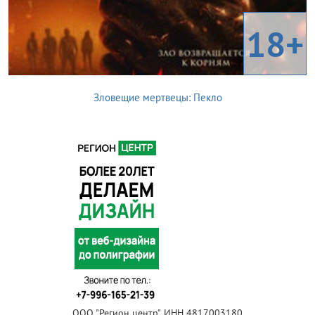
18+
Зловещие мертвецы: Пекло
ООО "Регион центр", ИНН 4817003180