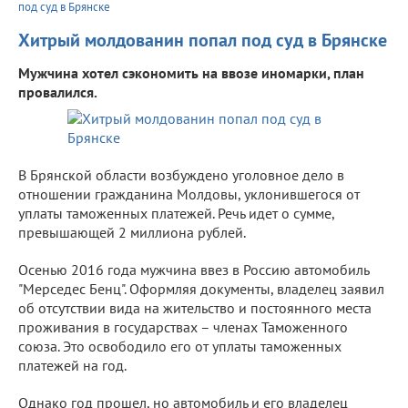
под суд в Брянске
Хитрый молдованин попал под суд в Брянске
Мужчина хотел сэкономить на ввозе иномарки, план
провалился.
В Брянской области возбуждено уголовное дело в
отношении гражданина Молдовы, уклонившегося от
уплаты таможенных платежей. Речь идет о сумме,
превышающей 2 миллиона рублей.
Осенью 2016 года мужчина ввез в Россию автомобиль
"Мерседес Бенц". Оформляя документы, владелец заявил
об отсутствии вида на жительство и постоянного места
проживания в государствах – членах Таможенного
союза. Это освободило его от уплаты таможенных
платежей на год.
Однако год прошел, но автомобиль и его владелец