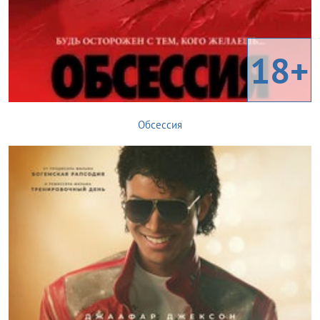
18+
Обсессия