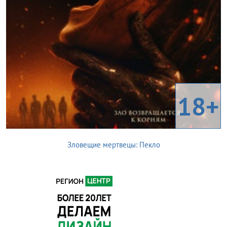
18+
Зловещие мертвецы: Пекло