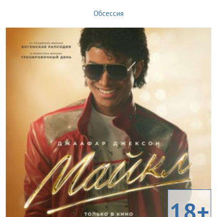
Обсессия
18+