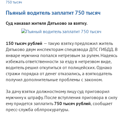
750 тысяч
Пьяный водитель заплатит 750 тысяч
Суд наказал жителя Дятьково за взятку.
150 тысяч рублей
— такую взятку предложил житель
Дятьково двум инспекторам спецвзвода ДПС ГИБДД. В
январе мужчина попался нетрезвым за рулем. Надеясь
избежать ответственности за езду в нетрезвом виде,
водитель решил откупиться от полицейских. Однако
стражи порядка от денег отказались, а взяткодатель
получил дополнительные проблемы с законом.
За дачу взятки должностному лицу суд приговорил
мужчину к штрафу. После вступления приговора в силу
ему придется заплатить
750 тысяч рублей
, сообщает
пресс-служба облпрокуратуры.