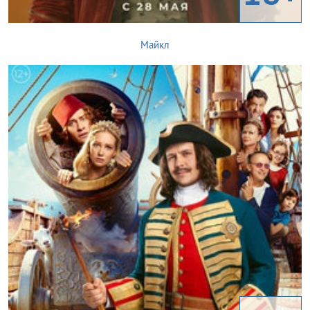
Майкл