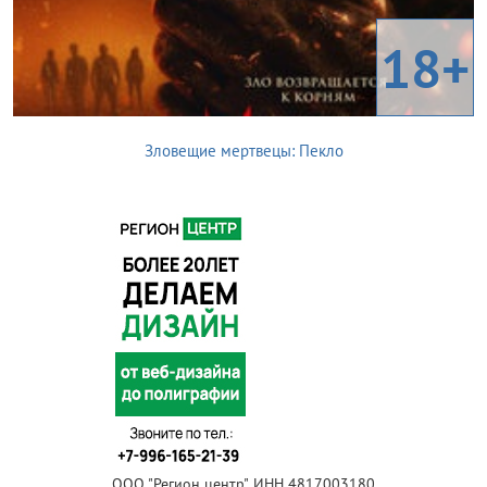
18+
Зловещие мертвецы: Пекло
ООО "Регион центр", ИНН 4817003180