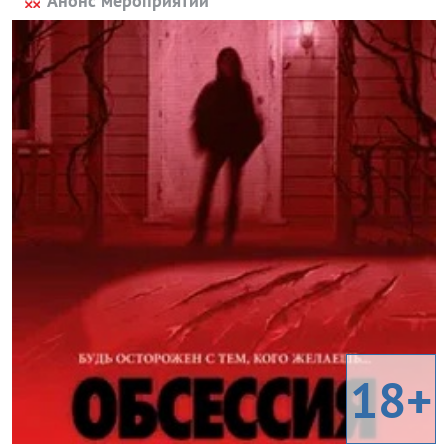
Анонс мероприятий
18+