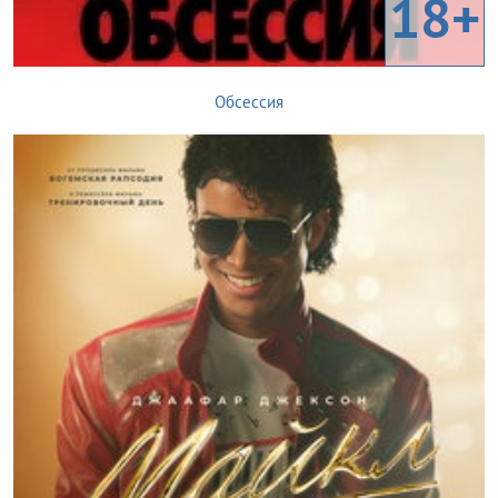
18+
Обсессия