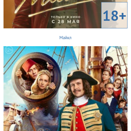
18+
Майкл