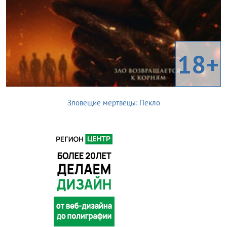
18+
Зловещие мертвецы: Пекло