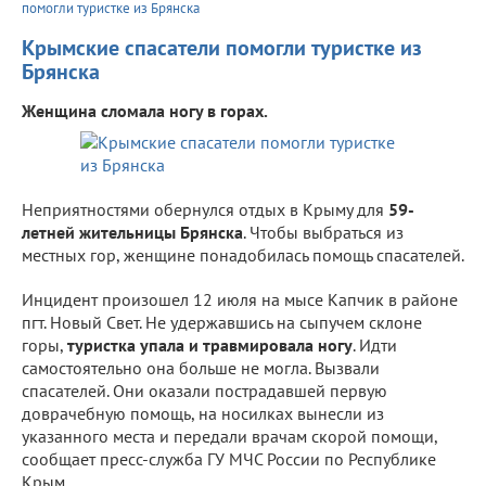
помогли туристке из Брянска
Крымские спасатели помогли туристке из
Брянска
Женщина сломала ногу в горах.
Неприятностями обернулся отдых в Крыму для
59-
летней жительницы Брянска
. Чтобы выбраться из
местных гор, женщине понадобилась помощь спасателей.
Инцидент произошел 12 июля на мысе Капчик в районе
пгт. Новый Свет. Не удержавшись на сыпучем склоне
горы,
туристка упала и травмировала ногу
. Идти
самостоятельно она больше не могла. Вызвали
спасателей. Они оказали пострадавшей первую
доврачебную помощь, на носилках вынесли из
указанного места и передали врачам скорой помощи,
сообщает пресс-служба ГУ МЧС России по Республике
Крым.