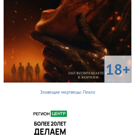
18+
Зловещие мертвецы: Пекло