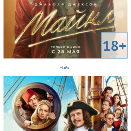
18+
Майкл