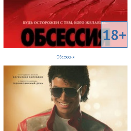
18+
Обсессия