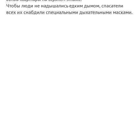
Чтобы люди не надышались едким дымом, спасатели
всех их снабдили специальными дыхательными масками.