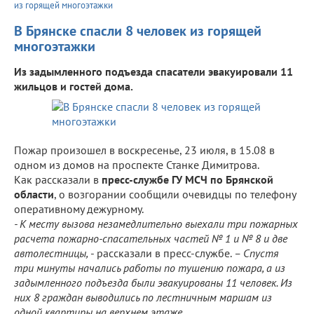
из горящей многоэтажки
В Брянске спасли 8 человек из горящей
многоэтажки
Из задымленного подъезда спасатели эвакуировали 11
жильцов и гостей дома.
Пожар произошел в воскресенье, 23 июля, в 15.08 в
одном из домов на проспекте Станке Димитрова.
Как рассказали в
пресс-службе ГУ МСЧ по Брянской
области
, о возгорании сообщили очевидцы по телефону
оперативному дежурному.
- К месту вызова незамедлительно выехали три пожарных
расчета пожарно-спасательных частей № 1 и № 8 и две
автолестницы,
- рассказали в пресс-службе.
– Спустя
три минуты начались работы по тушению пожара, а из
задымленного подъезда были эвакуированы 11 человек. Из
них 8 граждан выводились по лестничным маршам из
одной квартиры на верхнем этаже.