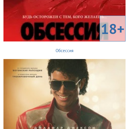
18+
Обсессия