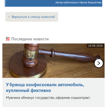
Автор публикации Ирина Башкатова
Вернуться к списку новостей
Последние новости
10.08.2026
У брянца конфисковали автомобиль,
купленный фиктивно
Мужчина обманул государство, оформив соцконтракт.