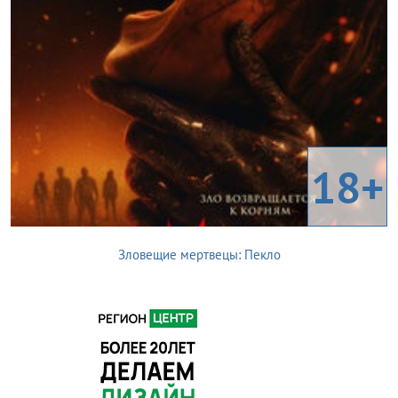
18+
Зловещие мертвецы: Пекло