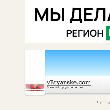
Все ново