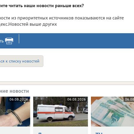
ите читать наши новости раньше всех?
ости из приоритетных источников показываются на сайте
екс.Новостей выше других
ть
ся к списку новостей
ние новости
06.08.2026
06.08.2026
06.0