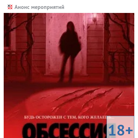
Анонс мероприятий
18+