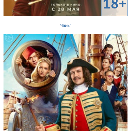
18+
Майкл