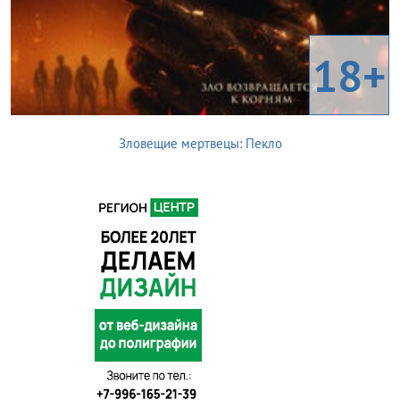
18+
Зловещие мертвецы: Пекло