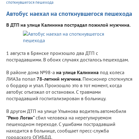
споткнувшегося пешехода
Автобус наехал на споткнувшегося пешехода
В ДТП на улице Калинина пострадал пожилой мужчина.
1 августа в Брянске произошло два ДТП с
пострадавшими. В обоих случаях досталось пешеходам.
В районе дома №98-а
на улице Калинина
под колеса
ЛИАЗа попал
78-летний мужчина
. Пенсионер споткнулся
о бордюр и упал. Произошло это в тот момент, когда
автобус отъезжал от остановки. С травмами
пострадавший госпитализирован в больницу.
В другом ДТП на улице Ульянова водитель автомобиля
"Рено Логан"
сбил человека на нерегулируемом
пешеходном переходе. С ушибами пострадавший
находится в больнице, сообщает пресс-служба
городского ОГИБДД.