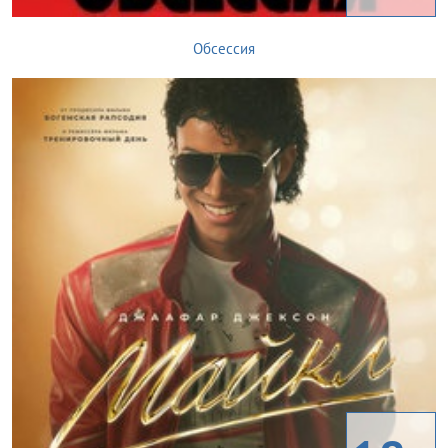
Обсессия