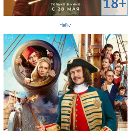
18+
Майкл