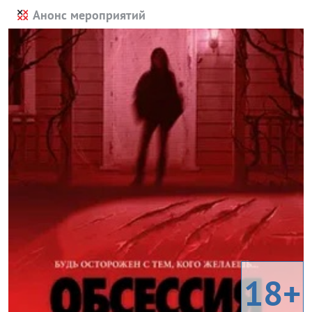
Анонс мероприятий
18+