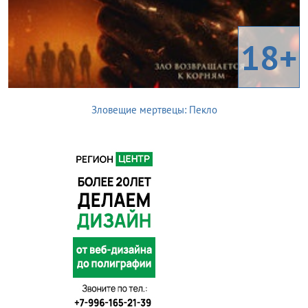
18+
Зловещие мертвецы: Пекло