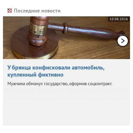
Последние новости
10.08.2026
У брянца конфисковали автомобиль,
купленный фиктивно
Мужчина обманул государство, оформив соцконтракт.