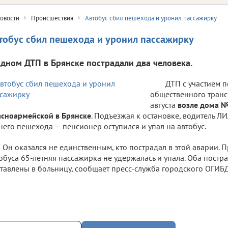
овости
Происшествия
Автобус сбил пешехода и уронил пассажирку
тобус сбил пешехода и уронил пассажирку
одном ДТП в Брянске пострадали два человека.
ДТП с участием 
общественного тран
августа
возле дома №
сноармейской в Брянске
. Подъезжая к остановке, водитель ЛИ
него пешехода — пенсионер оступился и упал на автобус.
Он оказался не единственным, кто пострадал в этой аварии.
обуса 65-летняя пассажирка не удержалась и упала. Оба пост
тавлены в больницу, сообщает пресс-служба городского ОГИБ