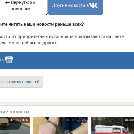
← Вернуться к
Другие новости в
новостям
ите читать наши новости раньше всех?
ости из приоритетных источников показываются на сайте
екс.Новостей выше других
ть
ся к списку новостей
ние новости
07.08.2026
06.08.2026
06.0