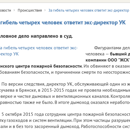
овости
Происшествия
За гибель четырех человек ответит экс-директор
 гибель четырех человек ответит экс-директор УК
оловное дело направлено в суд.
Фигурантами дел
человека —
бывший 
компании ООО "ЖСК"
нского центра пожарной безопасности
. Их обвиняют в оказан
бованиям безопасности, и причинении смерти по неосторожно
По версии следствия, директор УК, обслуживающей один из 
учаева в Брянске, в 2013-2015 годах не провела необходимы
верке и чистке дымовых и вентиляционных каналов. Контроля
равностью также не было. В итоге дымоход оказался неработ
5 октября 2015 года сотрудник центра пожарной безопасно
тку газоходов и систем вентиляции. При этом частицы разруш
али и в без того засоренный дымоход. Работоспособности сис