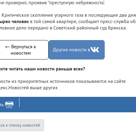
не проверил, проявив "преступную небрежность".
Критическое скопление угарного газа в последующие два дня
ырех человек
в той самой квартире, сообщает пресс-служба о
ловное дело передано в Советский районный суд Брянска.
← Вернуться к
Другие новости в
новостям
ите читать наши новости раньше всех?
ости из приоритетных источников показываются на сайте
екс.Новостей выше других
ть
ся к списку новостей