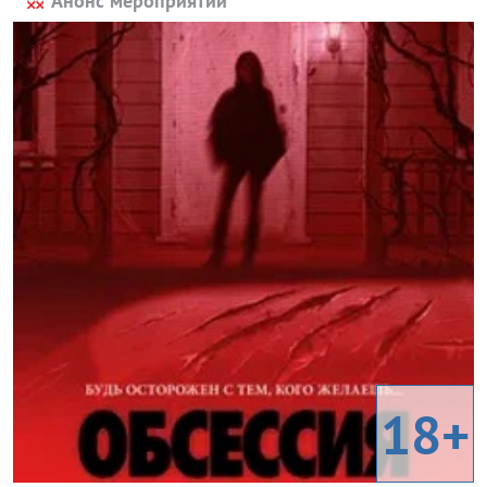
Анонс мероприятий
18+