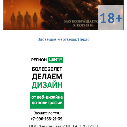
18+
Зловещие мертвецы: Пекло
ООО "Регион центр", ИНН 4817003180