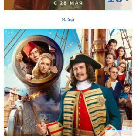
Майкл