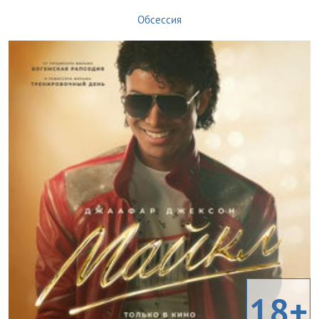
Обсессия
18+