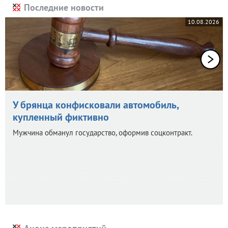
Последние новости
10.08.2026
У брянца конфисковали автомобиль,
купленный фиктивно
Мужчина обманул государство, оформив соцконтракт.