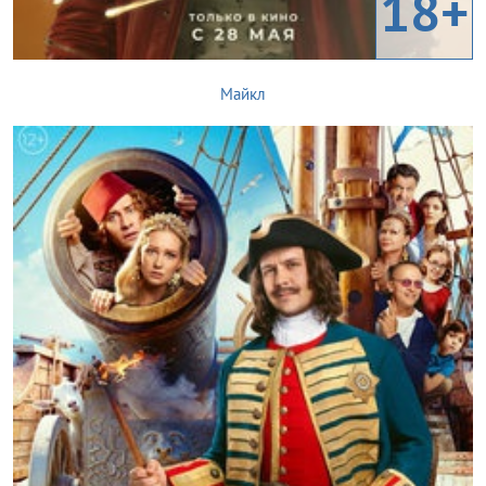
18+
Майкл