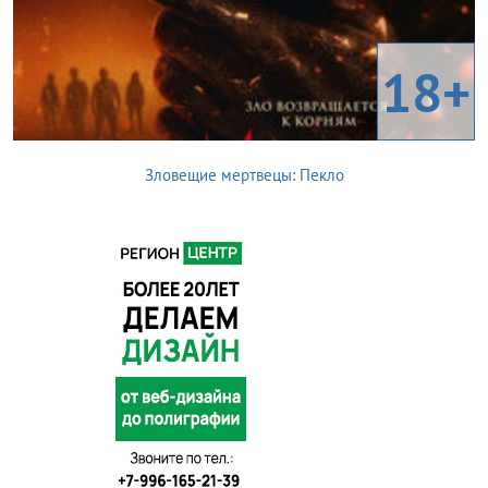
18+
Зловещие мертвецы: Пекло