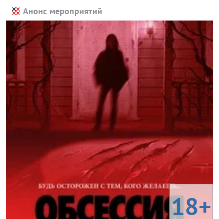
Анонс мероприятий
18+