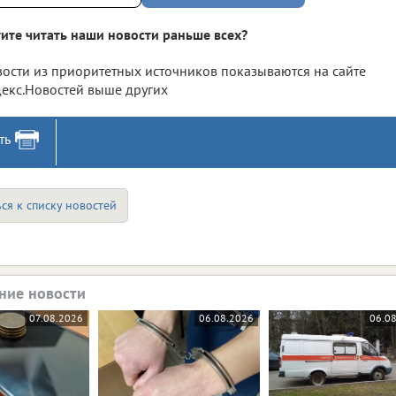
ите читать наши новости раньше всех?
ости из приоритетных источников показываются на сайте
екс.Новостей выше других
ть
ся к списку новостей
ние новости
07.08.2026
06.08.2026
06.0