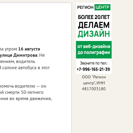
ла утром
16 августа
 улице Димитрова
. Не
лением, водитель
 салоне автобуса в этот
ООО "Регион
центр", ИНН
 помочь водителю — он
4817003180
ой смерти 50-летнего
ания во время движения,