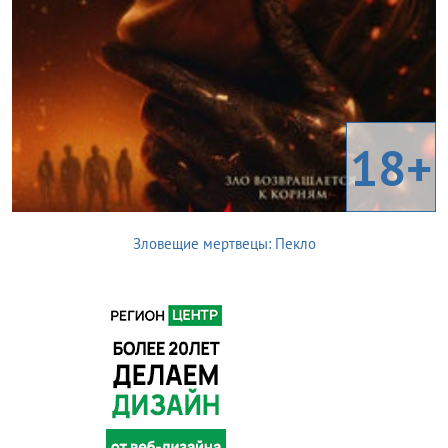
18+
Зловещие мертвецы: Пекло