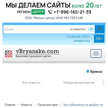
ООО "Регион центр", ИНН 4817003180
по новостям
10 августа 2026 г.
18+
понедельник
Toggle
navigat
Брянск
Все новости
Заводные выходные
Главная
Новости
Происшествия
Экс-губернатор не выйдет по