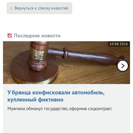
Вернуться к списку новостей
Последние новости
10.08.2026
У брянца конфисковали автомобиль,
купленный фиктивно
Мужчина обманул государство, оформив соцконтракт.