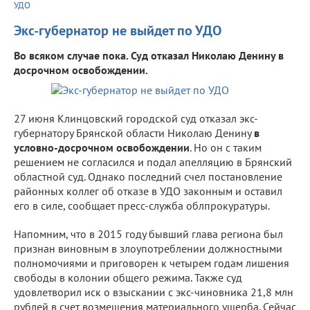
УДО
Экс-губернатор не выйдет по УДО
Во всяком случае пока. Суд отказал Николаю Денину в
досрочном освобождении.
27 июня Клинцовский городской суд отказал экс-
губернатору Брянской области Николаю Денину
в
условно-досрочном освобождении
. Но он с таким
решением не согласился и подал апелляцию в Брянский
областной суд. Однако последний счел постановление
районных коллег об отказе в УДО законным и оставил
его в силе, сообщает пресс-служба облпрокуратуры.
Напомним, что в 2015 году бывший глава региона был
признан виновным в злоупотреблении должностными
полномочиями и приговорен к четырем годам лишения
свободы в колонии общего режима. Также суд
удовлетворил иск о взыскании с экс-чиновника 21,8 млн
рублей в счет возмещения материального ущерба. Сейчас