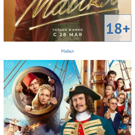
18+
Майкл