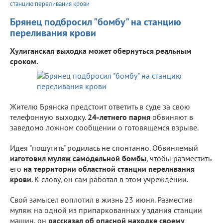
станцию переливания крови
Брянец подбросил "бомбу" на станцию
переливания крови
Хулиганская выходка может обернуться реальным
сроком.
Жителю Брянска предстоит ответить в суде за свою
телефонную выходку.
24-летнего парня
обвиняют в
заведомо ложном сообщении о готовящемся взрыве.
Идея "пошутить" родилась не спонтанно. Обвиняемый
изготовил муляж самодельной бомбы
, чтобы разместить
его
на территории областной станции переливания
крови
. К слову, он сам работал в этом учреждении.
Свой замысел воплотил в жизнь 23 июня. Разместив
муляж на одной из припаркованных у здания станции
машин, он
рассказал об опасной находке своему