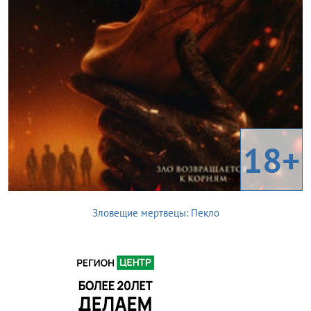
18+
Зловещие мертвецы: Пекло