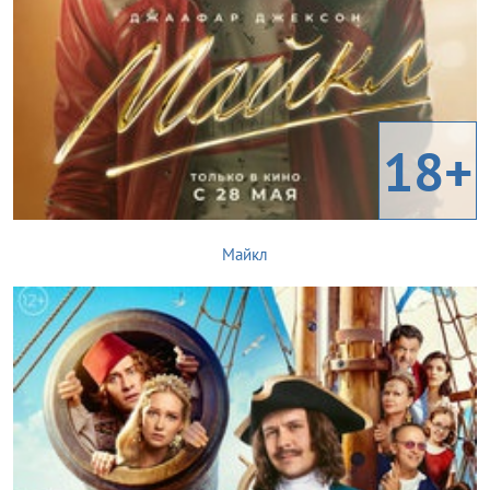
18+
Майкл