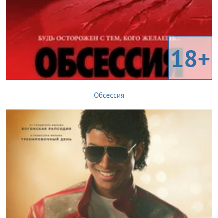
18+
Обсессия